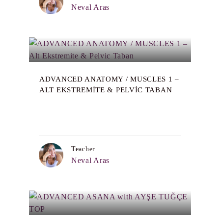
Neval Aras
ADVANCED ANATOMY / MUSCLES 1 –
ALT EKSTREMITE & PELVIC TABAN
Teacher
Neval Aras