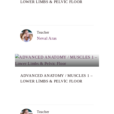
LOWER LIMBS & PELVIC FLOOR
Teacher
Neval Aras
ADVANCED ANATOMY / MUSCLES 1 –
LOWER LIMBS & PELVIC FLOOR
Teacher