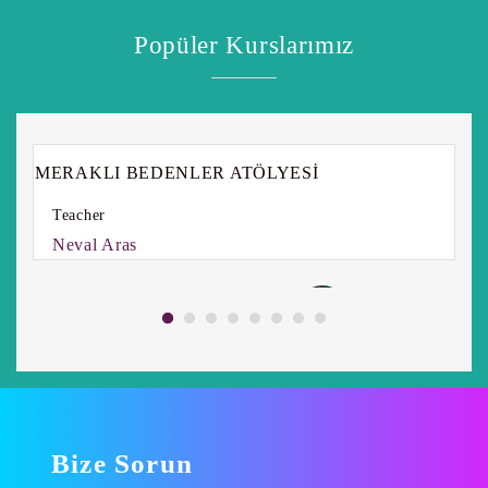
Popüler Kurslarımız
MERAKLI BEDENLER ATÖLYESİ
Teacher
Neval Aras
Bize Sorun