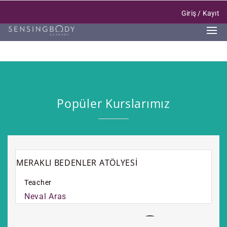
Giriş
/
Kayıt
Popüler Kurslarımız
MERAKLI BEDENLER ATÖLYESİ
Teacher
Neval Aras