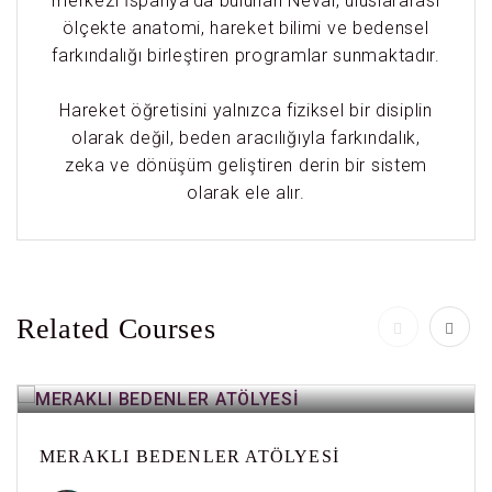
merkezi İspanya’da bulunan Neval, uluslararası
ölçekte anatomi, hareket bilimi ve bedensel
farkındalığı birleştiren programlar sunmaktadır.
Hareket öğretisini yalnızca fiziksel bir disiplin
olarak değil, beden aracılığıyla farkındalık,
zeka ve dönüşüm geliştiren derin bir sistem
olarak ele alır.
Related Courses
MERAKLI BEDENLER ATÖLYESİ