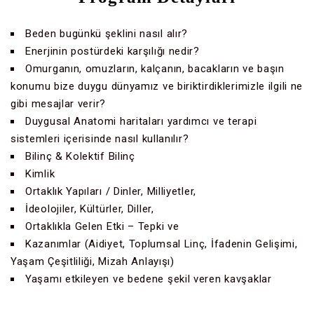
Beden bugünkü şeklini nasıl alır?
Enerjinin postürdeki karşılığı nedir?
Omurganın, omuzların, kalçanın, bacakların ve başın
konumu bize duygu dünyamız ve biriktirdiklerimizle ilgili ne
gibi mesajlar verir?
Duygusal Anatomi haritaları yardımcı ve terapi
sistemleri içerisinde nasıl kullanılır?
Bilinç & Kolektif Bilinç
Kimlik
Ortaklık Yapıları / Dinler, Milliyetler,
İdeolojiler, Kültürler, Diller,
Ortaklıkla Gelen Etki – Tepki ve
Kazanımlar (Aidiyet, Toplumsal Linç, İfadenin Gelişimi,
Yaşam Çeşitliliği, Mizah Anlayışı)
Yaşamı etkileyen ve bedene şekil veren kavşaklar