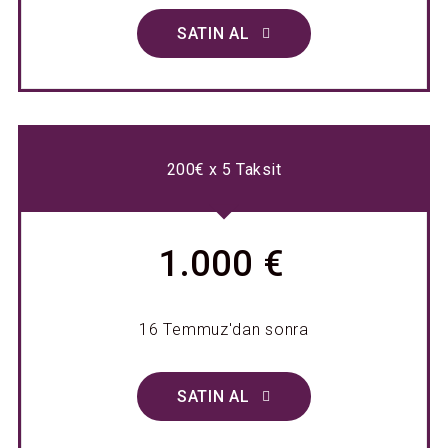
SATIN AL
200€ x 5 Taksit
1.000 €
16 Temmuz'dan sonra
SATIN AL