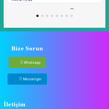
Bize Sorun
Whatsapp
Messenger
İletişim