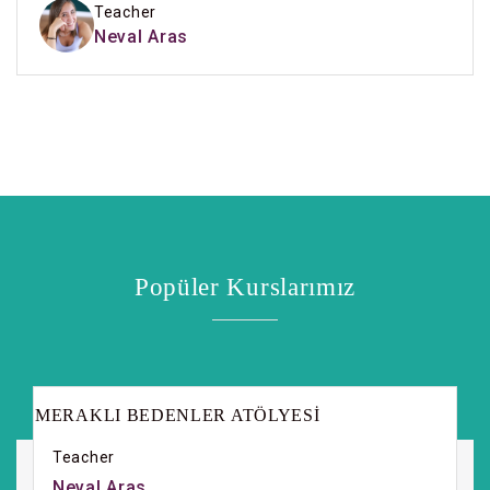
Teacher
Neval Aras
Popüler Kurslarımız
MERAKLI BEDENLER ATÖLYESİ
Teacher
Neval Aras