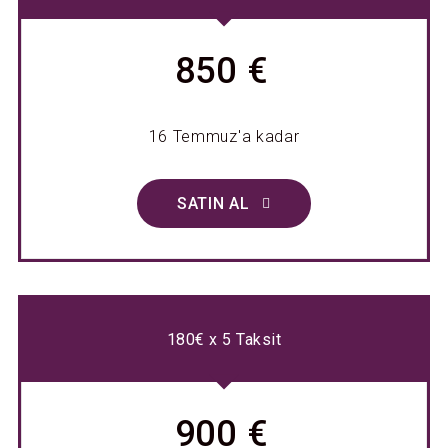
850 €
16 Temmuz'a kadar
SATIN AL
180€ x 5 Taksit
900 €