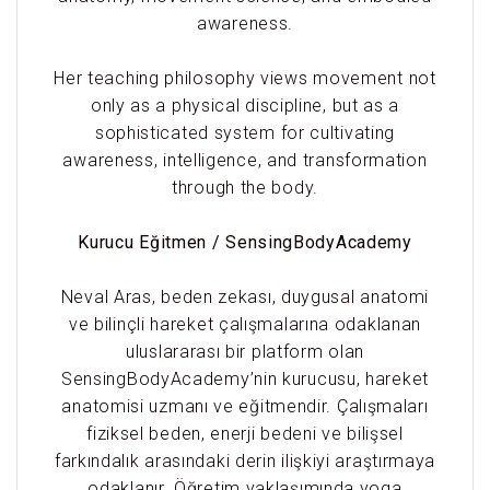
awareness.
Her teaching philosophy views movement not
only as a physical discipline, but as a
sophisticated system for cultivating
awareness, intelligence, and transformation
through the body.
Kurucu Eğitmen / SensingBodyAcademy
Neval Aras, beden zekası, duygusal anatomi
ve bilinçli hareket çalışmalarına odaklanan
uluslararası bir platform olan
SensingBodyAcademy’nin kurucusu, hareket
anatomisi uzmanı ve eğitmendir. Çalışmaları
fiziksel beden, enerji bedeni ve bilişsel
farkındalık arasındaki derin ilişkiyi araştırmaya
odaklanır. Öğretim yaklaşımında yoga