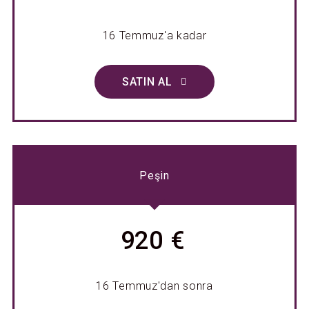
16 Temmuz'a kadar
SATIN AL
Peşin
920 €
16 Temmuz'dan sonra